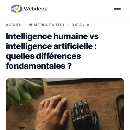
Webdeez
ACCUEIL
NUMÉRIQUE & TECH
DATA / IA
Intelligence humaine vs
intelligence artificielle :
quelles différences
fondamentales ?