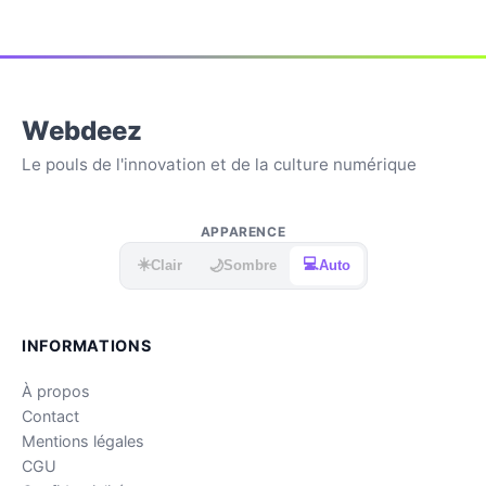
Webdeez
Le pouls de l'innovation et de la culture numérique
APPARENCE
☀️
💻
🌙
Clair
Sombre
Auto
INFORMATIONS
À propos
Contact
Mentions légales
CGU